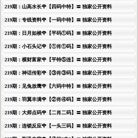
219期：山高水长🌹【四码中特】〓 独家公开资料
219期：专线资料🌹【一码中特】〓 独家公开资料
219期：日月如梭🌹【平码①码】〓 独家公开资料
219期：小石头记🌹【①肖①码】〓 独家公开资料
219期：横财富家🌹【平特⑤连】〓 独家公开资料
219期：神话传彩🌹【③肖③码】〓 独家公开资料
219期：见兔放鹰🌹【六码中特】〓 独家公开资料
219期：羽翼丰满🌹【②肖④码】〓 独家公开资料
219期：大师点码🌹【二肖二码】〓 独家公开资料
219期：连锁反应🌹【一头三码】〓 独家公开资料