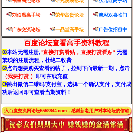
福星高照论坛
研究院澳彩坛
状元红高手站
刘伯温高手坛
荣华富贵论坛
澳彩双喜临门
广东交流论坛
一品堂高手坛
广告位招租中
百度论坛查看高手资料教程
①
本站无需注册,
"直接打赏看贴，直接打赏看贴"
无需
繁琐的注册流程，杜绝二收费
②
点击想要购买查看的帖子，拉到下面最新一期，点击
（我要打赏 ）
即可在线充值
③
跳出微信二维码/支付宝，选择一个
确认支付，支付成
功后返回即可查看当期资料！
交流网论坛5558844.com，感谢新老用户对本论坛的信赖和