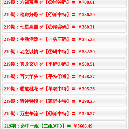
219期：六福宝典 ✅【②肖④码】〓
￥708.61
219期：稳赚好彩 ✅【④肖中特】〓
￥586.50
219期：七星高照 ✅【②尾④码】〓
￥360.31
219期：生动活泼 ✅【一头三码】〓
￥385.33
219期：动之以情 ✅【⑦码中特】〓
￥582.50
219期：真龙玄机 ✅【平码①码】〓
￥588.51
219期：百丈竿头 ✅【平特①肖】〓
￥428.37
219期：霸道桃花 ✅【单双中特】〓
￥305.26
219期：诸神特段 ✅【家野中特】〓
￥298.25
219期：万壑争流 ✅【⑥肖中特】〓
￥320.27
219期：必中一组【二组3中3】〓
￥5688.49