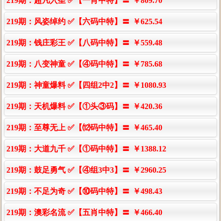
219期：超凡入圣 ✅【一肖中特】〓
￥809.70
219期：风姿绰约 ✅【六码中特】〓
￥625.54
219期：钱庄彩王 ✅【八码中特】〓
￥559.48
219期：八变神童 ✅【④码中特】〓
￥785.68
219期：神童爆料 ✅【四组2中2】〓
￥1080.93
219期：天机爆料 ✅【①头③码】〓
￥420.36
219期：至尊无上 ✅【⑿码中特】〓
￥465.40
219期：大道九千 ✅【①码中特】〓
￥1388.12
219期：鼓足勇气 ✅【④组3中3】〓
￥2960.25
219期：不足为奇 ✅【⑩码中特】〓
￥498.43
219期：澳彩名流 ✅【五肖中特】〓
￥466.40